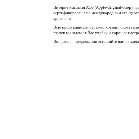
Интернет-магазин AOS (Apple-Original-Shop) 
сертифицированы по международным стандартам 
apple.com .
Всю продукцию мы бережно храним и доставляе
взамен мы ждем от Вас улыбку и хорошее настро
Вопросы и предложения оставляйте нам на элект