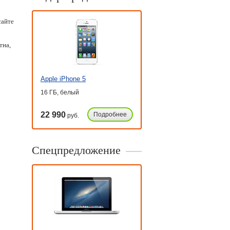
сайте
тна,
Apple iPhone 5
16 ГБ, белый
22 990
Подробнее
руб.
Спецпредложение