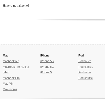
Ничего не найдено!
Mac
iPhone
iPod
Macbook Air
iPhone 5S
iPod touch
MacBook Pro Retina
iPhone 5C
iPod classic
iMac
iPhone 5
iPod nano
Macbook Pro
iPod shuffle
Mac Mini
Мониторы