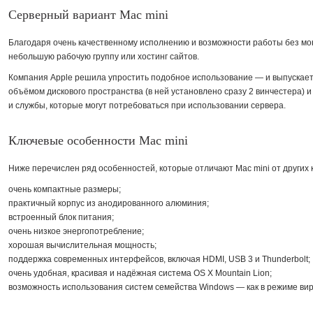
Серверный вариант Mac mini
Благодаря очень качественному исполнению и возможности работы без мо
небольшую рабочую группу или хостинг сайтов.
Компания Apple решила упростить подобное использование — и выпускает
объёмом дискового пространства (в ней установлено сразу 2 винчестера) 
и службы, которые могут потребоваться при использовании сервера.
Ключевые особенности Mac mini
Ниже перечислен ряд особенностей, которые отличают Mac mini от других
очень компактные размеры;
практичный корпус из анодированного алюминия;
встроенный блок питания;
очень низкое энергопотребление;
хорошая вычислительная мощность;
поддержка современных интерфейсов, включая HDMI, USB 3 и Thunderbolt;
очень удобная, красивая и надёжная система OS X Mountain Lion;
возможность использования систем семейства Windows — как в режиме вирт