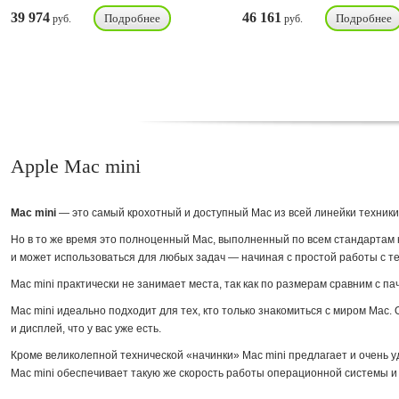
39 974
46 161
Подробнее
Подробнее
руб.
руб.
Apple Mac mini
Mac mini
— это самый крохотный и доступный Mac из всей линейки техники
Но в то же время это полноценный Mac, выполненный по всем стандартам ка
и может использоваться для любых задач — начиная с простой работы с т
Mac mini практически не занимает места, так как по размерам сравним с па
Mac mini идеально подходит для тех, кто только знакомиться с миром Mac
и дисплей, что у вас уже есть.
Кроме великолепной технической «начинки» Mac mini предлагает и очень у
Mac mini обеспечивает такую же скорость работы операционной системы и 