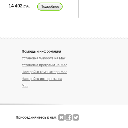
14 492
19 182
руб.
руб.
Подробнее
Подробнее
Помощь и информация
Установка Windows на Mac
Установка программ на Mac
Настройка компьютера Mac
Настройка интернета на
Mac
Присоединяйтесь к нам: