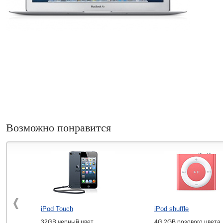
Возможно понравится
iPod Touch
iPod shuffle
32GB черный цвет
4G 2GB розового цвета