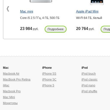
Mac mini
Apple iPad Mini
Core i5 2.5 ГГц, 4 ГБ, 500 ГБ
WI-FI 64 ГБ, белый
23 984
20 764
руб.
руб.
Подробнее
Под
Mac
iPhone
iPod
Macbook Air
iPhone 5S
iPod touch
MacBook Pro Retina
iPhone 5C
iPod classic
iMac
iPhone 5
iPod nano
Macbook Pro
iPod shuffle
Mac Mini
Мониторы