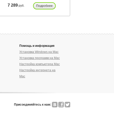
7 289
36 217
руб.
руб.
Подробнее
Подробнее
Помощь и информация
Установка Windows на Mac
Установка программ на Mac
Настройка компьютера Mac
Настройка интернета на
Mac
Присоединяйтесь к нам: