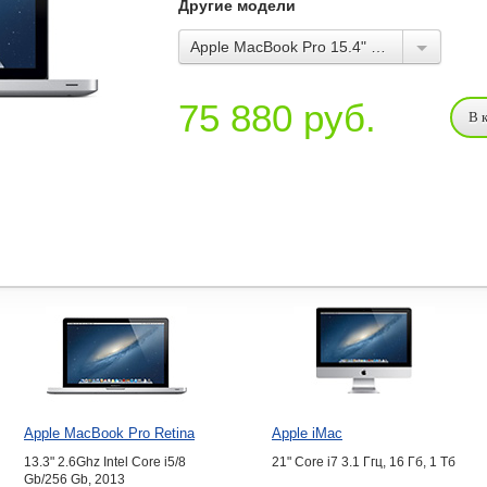
Другие модели
Apple MacBook Pro 15.4" 2.3GHz Intel Core i7, 2012
75 880
руб.
Apple MacBook Pro Retina
Apple iMac
13.3" 2.6Ghz Intel Core i5/8
21" Core i7 3.1 Ггц, 16 Гб, 1 Тб
Gb/256 Gb, 2013