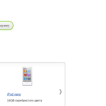
iPod nano
Mac mini
16GB серебристого цвета
Core i7 2.6 ГГц, 4 ГБ, 1 ТБ