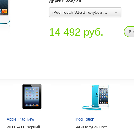
Другие модели
iPod Touch 32GB голубой цвет
14 492
руб.
Apple iPad New
iPod Touch
WI-FI 64 ГБ, черный
64GB голубой цвет