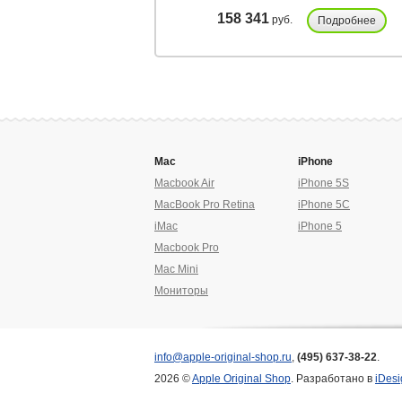
158 341
руб.
Подробнее
Mac
iPhone
Macbook Air
iPhone 5S
MacBook Pro Retina
iPhone 5C
iMac
iPhone 5
Macbook Pro
Mac Mini
Мониторы
info@apple-original-shop.ru
,
(495) 637-38-22
.
2026 ©
Apple Original Shop
. Разработано в
iDesi