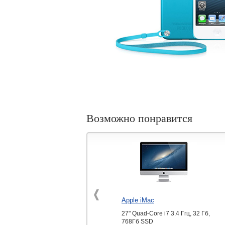
Возможно понравится
Apple iMac
27" Quad-Core i7 3.4 Ггц, 32 Гб,
768Гб SSD