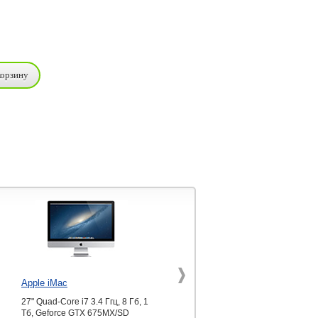
Apple iMac
Apple iPhone 5S
27" Quad-Core i7 3.4 Ггц, 8 Гб, 1
32 ГБ, черный
Тб, Geforce GTX 675MX/SD