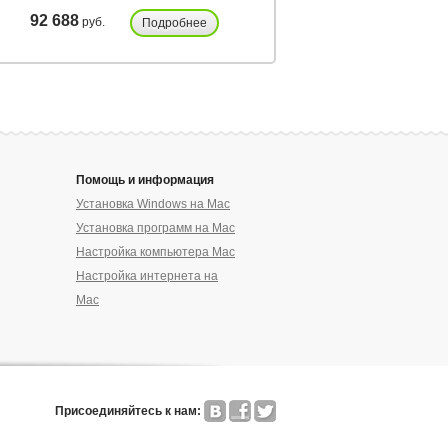
92 688
33 500
руб.
руб.
Подробнее
Подробнее
Помощь и информация
Установка Windows на Mac
Установка программ на Mac
Настройка компьютера Mac
Настройка интернета на
Mac
Присоединяйтесь к нам: