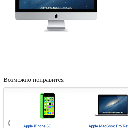
Возможно понравится
Apple iPhone 5C
Apple MacBook Pro Ret