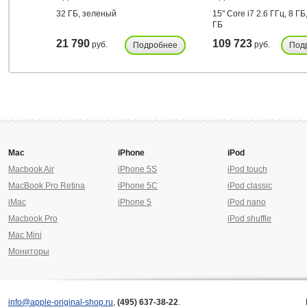
32 ГБ, зеленый
15" Core i7 2.6 ГГц, 8 ГБ
ГБ
21 790
109 723
руб.
руб.
Подробнее
Под
Mac
iPhone
iPod
Macbook Air
iPhone 5S
iPod touch
MacBook Pro Retina
iPhone 5C
iPod classic
iMac
iPhone 5
iPod nano
Macbook Pro
iPod shuffle
Mac Mini
Мониторы
info@apple-original-shop.ru
,
(495) 637-38-22
.